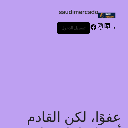
saudimercado
تسجيل الدخول
عفوًا، لكن القادم