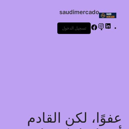
saudimercado
تسجيل الدخول
عفوًا، لكن القادم